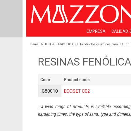
EMPRESA
CALIDAD,
Home
|
|
NUESTROS PRODUCTOS
Productos químicos para la fundi
RESINAS FENÓLIC
Code
Product name
IG80010
ECOSET C02
a wide range of products is available according
:
hardening times, the type of sand, type and dimensi