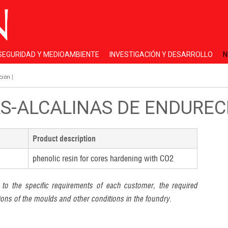
 SEGURIDAD Y MEDIOAMBIENTE
INVESTIGACIÓN Y DESARROLLO
N
|
ción
AS-ALCALINAS DE ENDUREC
Product description
phenolic resin for cores hardening with CO2
 to the specific requirements of each customer, the required
ons of the moulds and other conditions in the foundry.