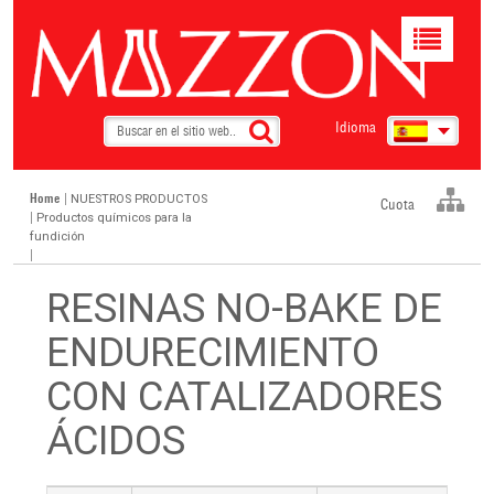
Toggle
navigat
Idioma
Home
|
NUESTROS PRODUCTOS
Cuota
|
Productos químicos para la
fundición
|
RESINAS NO-BAKE DE
ENDURECIMIENTO
CON CATALIZADORES
ÁCIDOS