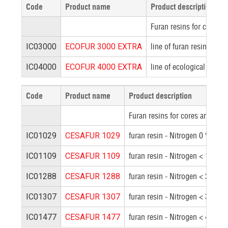
Code
Product name
Product description
Furan resins for cores a
line of furan resins wit
IC03000
ECOFUR 3000 EXTRA
line of ecological furan
IC04000
ECOFUR 4000 EXTRA
Code
Product name
Product description
Furan resins for cores and moul
furan resin - Nitrogen 0 %
IC01029
CESAFUR 1029
furan resin - Nitrogen < 1 %
IC01109
CESAFUR 1109
furan resin - Nitrogen < 2 %
IC01288
CESAFUR 1288
furan resin - Nitrogen < 3 %
IC01307
CESAFUR 1307
furan resin - Nitrogen < 4 %
IC01477
CESAFUR 1477