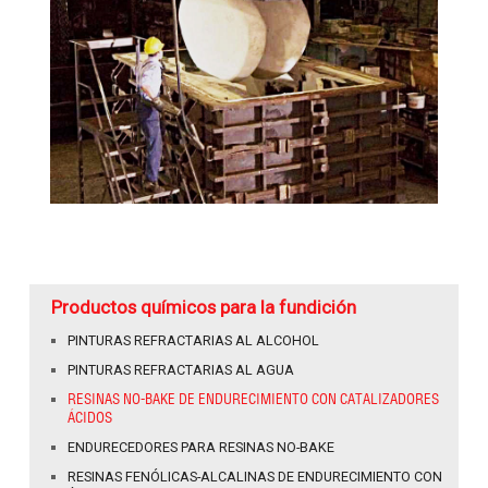
Productos químicos para la fundición
PINTURAS REFRACTARIAS AL ALCOHOL
PINTURAS REFRACTARIAS AL AGUA
RESINAS NO-BAKE DE ENDURECIMIENTO CON CATALIZADORES
ÁCIDOS
ENDURECEDORES PARA RESINAS NO-BAKE
RESINAS FENÓLICAS-ALCALINAS DE ENDURECIMIENTO CON