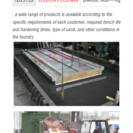
phenolic resin – high react
ID35155
ECOFEN PLUS 404
a wide range of products is available according to the
:
specific requirements of each customer, required bench life
and hardening times, type of sand, and other conditions in
the foundry